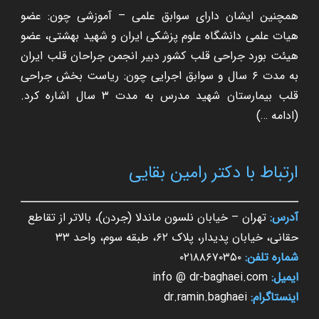
همچنین ایشان دارای سوابق علمی – آموزشی چون: عضو
هیات علمی دانشگاه علوم پزشکی ایران و شهید بهشتی، عضو
هیئت بورد جراحی قلب کشور دبیر انجمن جراحان قلب ایران
به مدت ۶ سال و سوابق اجرایی چون: ریاست بخش جراحی
قلب بیمارستان شهید مدرس به مدت ۳ سال اشاره کرد.
(
ادامه …
)
ارتباط با دکتر رامین بقایی
آدرس:
تهران – خیابان نلسون ماندلا (جردن)، بالاتر از تقاطع
حقانی، خیابان پدیدار، پلاک ۶۲، طبقه سوم، واحد ۳۳
شماره تلفن:
۰۲۱۸۸۶۷۰۳۵۰
ایمیل:
info @ dr-baghaei.com
اینستاگرام:
dr.ramin.baghaei