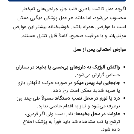
اگرچه عمل کاشت باطری قلب جزء جراحی‌های کم‌خطر
محسوب می‌شود، اما مانند هر عمل پزشکی دیگری ممکن
است با عوارضی همراه باشد. خوشبختانه بیشتر این عوارض
موقتی‌اند و با مراقبت صحیح، کاملاً قابل کنترل هستند.
عوارض احتمالی پس از عمل
واکنش آلرژیک به داروهای بی‌حسی یا بخیه
:
در بیماران
حساس گزارش می‌شود.
جابجایی لید پیس‌ میکر
:
در صورت حرکت ناگهانی بازو
یا ضربه شدید ممکن است رخ دهد.
درد یا تورم در محل نصب دستگاه
:
معمولاً طی چند روز
برطرف می‌شود و نیاز به اقدام خاصی ندارد.
عفونت در محل بخیه‌ها
:
نادر است ولی اگر قرمزی،
ترشح یا تب مشاهده شد باید فوراً به پزشک اطلاع
داده شود.