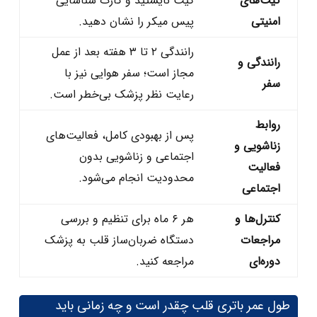
گیت‌های
گیت نایستید و کارت شناسایی
امنیتی
پیس‌ میکر را نشان دهید.
رانندگی ۲ تا ۳ هفته بعد از عمل
رانندگی و
مجاز است؛ سفر هوایی نیز با
سفر
رعایت نظر پزشک بی‌خطر است.
روابط
پس از بهبودی کامل، فعالیت‌های
زناشویی و
اجتماعی و زناشویی بدون
فعالیت
محدودیت انجام می‌شود.
اجتماعی
کنترل‌ها و
هر ۶ ماه برای تنظیم و بررسی
مراجعات
دستگاه ضربان‌ساز قلب به پزشک
دوره‌ای
مراجعه کنید.
طول عمر باتری قلب چقدر است و چه زمانی باید