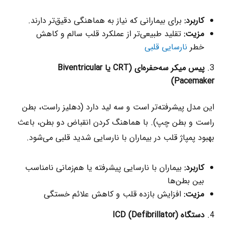
کاربرد
:
برای بیمارانی که نیاز به هماهنگی دقیق‌تر دارند.
مزیت
:
تقلید طبیعی‌تر از عملکرد قلب سالم و کاهش
خطر
نارسایی قلبی
پیس‌ میکر سه‌حفره‌ای
(
CRT
یا
Biventricular
)
Pacemaker
این مدل پیشرفته‌تر است و سه لید دارد (دهلیز راست، بطن
راست و بطن چپ). با هماهنگ کردن انقباض دو بطن، باعث
بهبود پمپاژ قلب در بیماران با نارسایی شدید قلبی می‌شود.
کاربرد
:
بیماران با نارسایی پیشرفته یا هم‌زمانی نامناسب
بین بطن‌ها
مزیت
:
افزایش بازده قلب و کاهش علائم خستگی
دستگاه
ICD (Defibrillator)