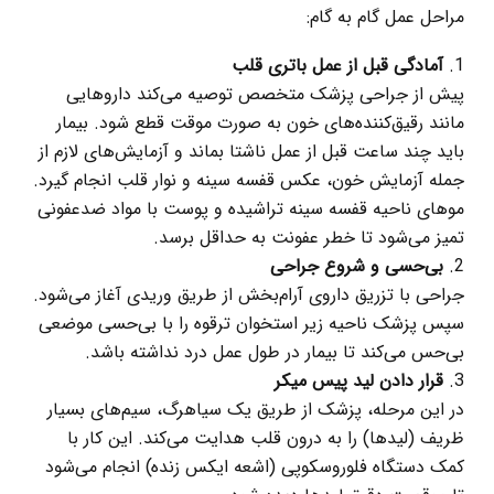
مراحل عمل گام به گام:
آمادگی قبل از عمل باتری قلب
پیش از جراحی پزشک متخصص توصیه می‌کند داروهایی
مانند رقیق‌کننده‌های خون به‌ صورت موقت قطع شود. بیمار
باید چند ساعت قبل از عمل ناشتا بماند و آزمایش‌های لازم از
جمله آزمایش خون، عکس قفسه سینه و نوار قلب انجام گیرد.
موهای ناحیه قفسه سینه تراشیده و پوست با مواد ضدعفونی
تمیز می‌شود تا خطر عفونت به حداقل برسد.
بی‌حسی و شروع جراحی
جراحی با تزریق داروی آرام‌بخش از طریق وریدی آغاز می‌شود.
سپس پزشک ناحیه زیر استخوان ترقوه را با بی‌حسی موضعی
بی‌حس می‌کند تا بیمار در طول عمل درد نداشته باشد.
قرار دادن لید پیس‌ میکر
در این مرحله، پزشک از طریق یک سیاهرگ، سیم‌های بسیار
ظریف (لیدها) را به درون قلب هدایت می‌کند. این کار با
کمک دستگاه فلوروسکوپی (اشعه ایکس زنده) انجام می‌شود