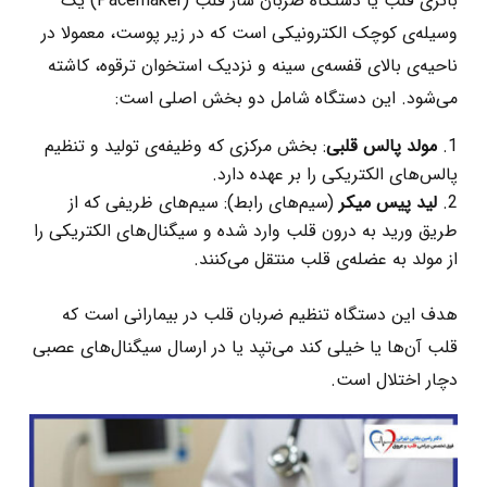
باتری قلب یا دستگاه ضربان ‌ساز قلب (Pacemaker) یک
وسیله‌ی کوچک الکترونیکی است که در زیر پوست، معمولا در
ناحیه‌ی بالای قفسه‌ی سینه و نزدیک استخوان ترقوه، کاشته
می‌شود. این دستگاه شامل دو بخش اصلی است:
مولد پالس قلبی
: بخش مرکزی که وظیفه‌ی تولید و تنظیم
پالس‌های الکتریکی را بر عهده دارد.
لید پیس‌ میکر
(سیم‌های رابط): سیم‌های ظریفی که از
طریق ورید به درون قلب وارد شده و سیگنال‌های الکتریکی را
از مولد به عضله‌ی قلب منتقل می‌کنند.
هدف این دستگاه تنظیم ضربان قلب در بیمارانی است که
قلب آن‌ها یا خیلی کند می‌تپد یا در ارسال سیگنال‌های عصبی
دچار اختلال است.