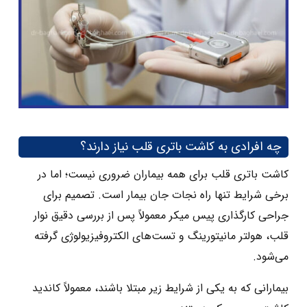
چه افرادی به کاشت باتری قلب نیاز دارند؟
کاشت باتری قلب برای همه بیماران ضروری نیست؛ اما در
برخی شرایط تنها راه نجات جان بیمار است. تصمیم برای
جراحی کارگذاری پیس‌ میکر معمولاً پس از بررسی دقیق نوار
قلب، هولتر مانیتورینگ و تست‌های الکتروفیزیولوژی گرفته
می‌شود.
بیمارانی که به یکی از شرایط زیر مبتلا باشند، معمولاً کاندید