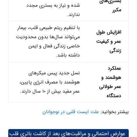
بستری‌های
شده و نیاز به بستری مجدد
مکرر
ندارند.
با تنظیم ریتم طبیعی قلب، بیمار
افزایش طول
می‌تواند سال‌ها بدون محدودیت
عمر و کیفیت
خاصی زندگی فعال و ایمن
زندگی
داشته باشد.
عملکرد
نسل جدید پیس‌ میکرهای
هوشمند و
هوشمند با مصرف انرژی پایین،
عمر طولانی
عمر مفید بیش از ۱۰ سال دارند.
دستگاه
بیشتر بخوانید:
علت ایست قلبی در نوجوانان
عوارض احتمالی و مراقبت‌های بعد از کاشت باتری قلب