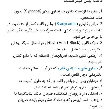
کاشت پیس‌ میکر هستند:
غش یا از‌دست ‌دادن هوشیاری مکرر (Syncope) بدون
علت مشخص.
برادی‌ کاردی (
Bradycardia
): وقتی قلب کمتر از ۶۰ ضربه در
دقیقه می‌تپد و این کندی باعث سرگیجه، خستگی، تنگی نفس
یا بی‌حالی می‌شود.
بلوک قلبی (Heart Block): اختلال در انتقال سیگنال‌های
الکتریکی بین دهلیز و بطن‌ها.
آریتمی قلبی شدید: ضربان‌های نامنظم که با دارو کنترل
نمی‌شوند.
بیماری‌های مادرزادی قلبی
که در آن سیستم هدایت
الکتریکی دچار نقص است.
بیماران پس از جراحی قلب باز که به‌ دلیل آسیب به
گره‌های عصبی، دچار ضربان نامنظم شده‌اند.
استفاده از داروهای کندکننده ضربان مانند بتابلاکرها یا
داروهای ضد آریتمی که باعث کاهش بیش‌ازحد ضربان
می‌شوند.