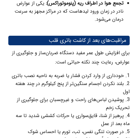
تجمع هوا در اطراف ریه (پنوموتوراکس)
:
یکی از عوارض
نادر در زمان ورود لیدهاست که در مراکز مجهز به‌ سرعت
درمان می‌شود.
مراقبت‌های بعد از کاشت باتری قلب
برای افزایش طول عمر مفید دستگاه ضربان‌ساز و جلوگیری از
عوارض، رعایت چند نکته حیاتی است:
خودداری از وارد کردن فشار یا ضربه به ناحیه نصب باتری
بلند نکردن اجسام سنگین‌تر از پنج کیلوگرم در چند هفته
اول
پوشیدن لباس‌های راحت و غیرچسبان برای جلوگیری از
تحریک زخم
پرهیز از شنا، قایق‌سواری یا حرکات کششی شدید تا سه
ماه بعد از عمل
در صورت تنگی نفس، تب، تورم یا احساس شوک