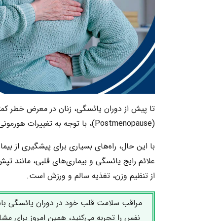
تا پیش از دوران یائسگی، زنان در معرض خطر کمتری 
(Postmenopause)، با توجه به تغییرات هورمونی، مانند کاهش استروژن، این خطر افزایش می‌یابد.
با این حال، راه‌های بسیاری برای پیشگیری از بیم
علائم رایج یائسگی و بیماری‌های قلبی، مانند ت
از تنظیم وزن، تغذیه سالم و ورزش است.
مراقب سلامت قلب خود در دوران یائسگی باشی
نفس را تجربه می‌کنید، همین امروز برای مشا