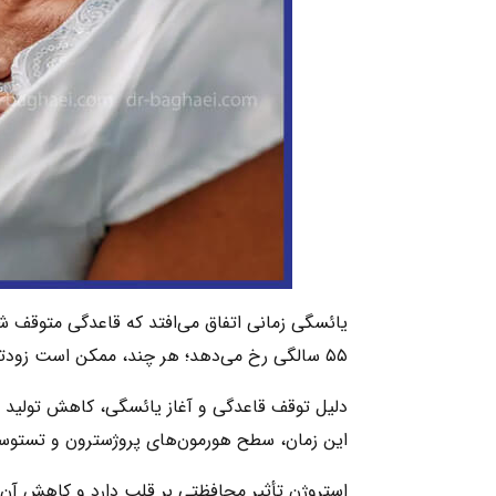
۵۵ سالگی رخ می‌دهد؛ هر چند، ممکن است زودتر نیز اتفاق بیفتد که به آن یائسگی زودرس می‌گویند.
دلیل توقف قاعدگی و آغاز یائسگی، کاهش تولید 
این زمان، سطح هورمون‌های پروژسترون و تستوست
استروژن تأثیر محافظتی بر قلب دارد و کاهش آن د