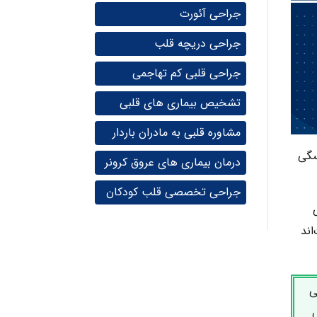
جراحی آئورت
جراحی دریچه قلب
جراحی قلبی کم تهاجمی
تشخیص بیماری های قلبی
مشاوره قلبی به مادران باردار
ئسگی
درمان بیماری های عروق کرونر
جراحی تخصصی قلب کودکان
اند
ی
س