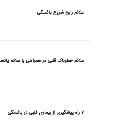
علائم رایج شروع یائسگی
علائم خطرناک قلبی در همراهی با علائم یائس
۷ راه پیشگیری از بیماری قلبی در یائسگی