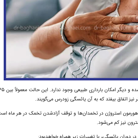
هورمون استروژن در تخمدان‌ها و توقف آزادشدن تخمک در هر ماه است
رون نیز کم می‌شود.
ر دوران یائسگی، با تغییرات زیر همراه خواهدبود: