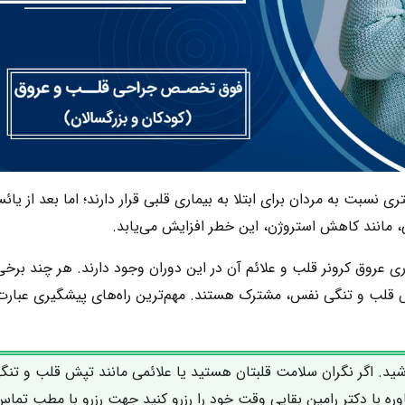
نسبت به مردان برای ابتلا به بیماری قلبی قرار دارند؛ اما بعد از یا
اری عروق کرونر قلب و علائم آن در این دوران وجود دارند. هر چند برخی
پش قلب و تنگی نفس، مشترک هستند. مهم‌ترین راه‌های پیشگیری عبارت‌
د. اگر نگران سلامت قلبتان هستید یا علائمی مانند تپش قلب و تنگ
وره با دکتر رامین بقایی وقت خود را رزرو کنید جهت رزرو با مطب تما