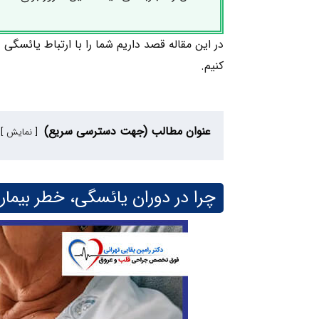
در این مقاله قصد داریم شما را با ارتباط یائسگی
کنیم.
عنوان مطالب (جهت دسترسی سریع)
نمایش
چرا در دوران یائسگی، خطر بیمار