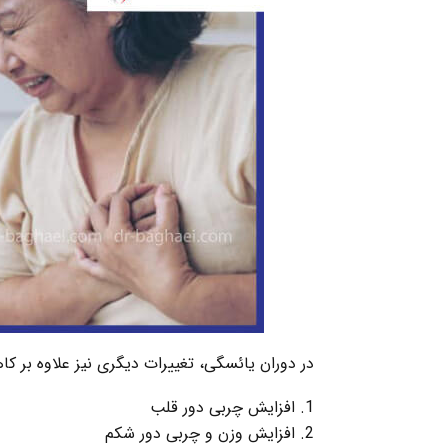
در دوران یائسگی، تغییرات دیگری نیز علاوه بر کا
افزایش چربی دور قلب
افزایش وزن و چربی دور شکم