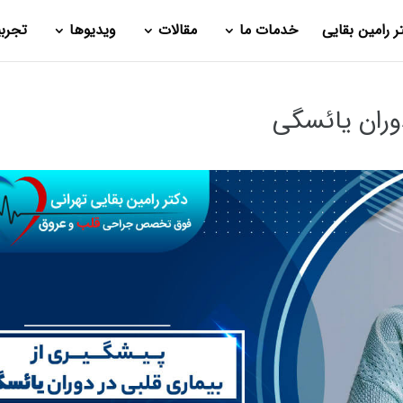
ر رامین بقایی
خدمات ما
مقالات
ویدیوها
تجرب
دوران یائسگی