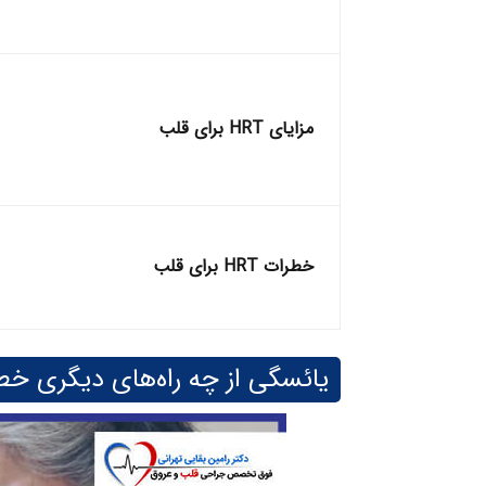
مزایای HRT برای قلب
خطرات HRT برای قلب
یائسگی از چه راه‌های دیگری خطر 