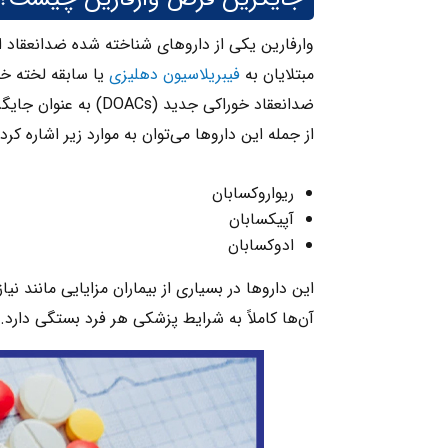
وارفارین یکی از داروهای شناخته‌ شده ضدانعقاد 
مبتلایان به
فیبریلاسیون دهلیزی
یا سابقه لخته خ
ضدانعقاد خوراکی جدید (DOACs) به عنوان جایگزین استفاده کند.
از جمله این داروها می‌توان به موارد زیر اشاره کرد:
ریواروکسابان
آپیکسابان
ادوکسابان
این داروها در بسیاری از بیماران مزایایی مانند نی
آن‌ها کاملاً به شرایط پزشکی هر فرد بستگی دارد.