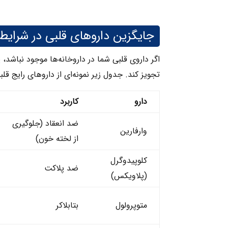
جایگزین داروهای قلبی در شرایط 
اگر داروی قلبی شما در داروخانه‌ها موجود نباش
تجویز کند. جدول زیر نمونه‌ای از داروهای رایج ق
دارو
کاربرد
ضد انعقاد (جلوگیری
وارفارین
از لخته خون)
کلوپیدوگرل
ضد پلاکت
(پلاویکس)
متوپرولول
بتابلاکر