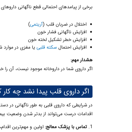
برخی از پیامدهای احتمالی قطع ناگهانی داروهای قل
اختلال در ضربان قلب (
آریتمی
)
افزایش ناگهانی فشار خون
افزایش خطر تشکیل لخته خون
افزایش احتمال
سکته قلبی
یا مغزی در موارد ش
هشدار مهم:
اگر داروی شما در داروخانه موجود نیست، آن را 
اگر داروی قلب پیدا نشد چه کار ک
در شرایطی که داروی قلبی به‌ طور ناگهانی در د
اقدامات درست می‌تواند از بدتر شدن وضعیت بیما
تماس با پزشک معالج:
اولین و مهم‌ترین اقدا