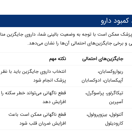
کمبود دارو
د، پزشک ممکن است با توجه به وضعیت بالینی شما، داروی جایگزین من
لبی و برخی جایگزین‌های احتمالی آن‌ها را نشان می‌دهد.
جایگزین‌های احتمالی
نکته مهم
ریواروکسابان،
انتخاب داروی جایگزین باید با نظر
آپیکسابان، ادوکسابان
پزشک انجام شود
تیکاگرلور، پراسوگرل،
قطع ناگهانی می‌تواند خطر سکته را
آسپرین
افزایش دهد
آتنولول، بیزوپرولول،
قطع ناگهانی ممکن است باعث
کارودیلول
افزایش ضربان قلب شود