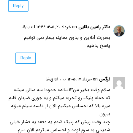
Reply
دکتر رامین بقایی
on خرداد ۲۰, ۱۴۰۵ at ۱۲:۴۶ ب٫ظ
بصورت آنلاین و بدون معاینه بیمار نمی توانیم
پاسخ بدهیم.
Reply
نرگس
on خرداد ۱۷, ۱۴۰۵ at ۰:۰۶ ق٫ظ
سلام وقت بخیر من۱۳سالمه حدودا سه سالی میشه
که حمله پنیک رو تجربه میکنم و یه جوری ضربان قلبم
میره بالا که احساس میکنیم الان از قفسه سینم میزنه
بیرون
چند وقت پیش که پنیک شدم یه دفعه یه فشار خیلی
شدیدی به سرم اومد و احساس میکردم الان سرم