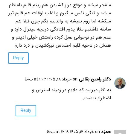
منفجر میشه و موقع دراز کشیدن هم ریتم قلبم نامنظم
میشه و تنگی نفس میگیرم و اغلب اوقات هم قلبم تیر
میکشه اما روم نمیشه به والدینم بگم چون قبلا هم
سابقه داشتیم مثلا پدرم افتادگی دریچه میترال داره و
عمم هم در نوجوانی عمل کرده راستش خیلی اذیتم و
همش در ناحیه قلبم احساس تیرکشیدن و درد دارم
Reply
دکتر رامین بقایی
on خرداد ۱۸, ۱۴۰۵ at ۱:۰۳ ب٫ظ
به نظر میرسد که علایم در زمینه استرس و
اضطراب است.
Reply
حمزه
on خرداد ۱۲, ۱۴۰۵ at ۱۲:۱۹ ب٫ظ