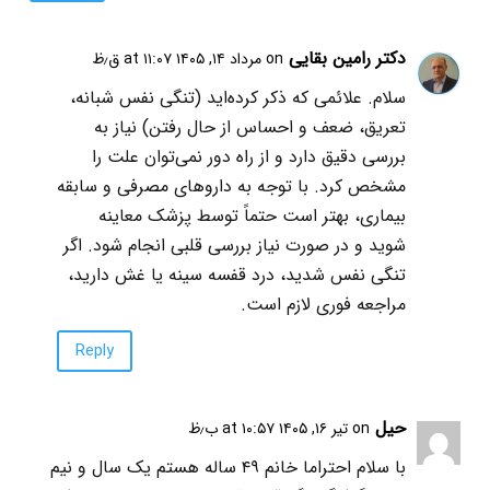
دکتر رامین بقایی
on مرداد ۱۴, ۱۴۰۵ at ۱۱:۰۷ ق٫ظ
سلام. علائمی که ذکر کرده‌اید (تنگی نفس شبانه،
تعریق، ضعف و احساس از حال رفتن) نیاز به
بررسی دقیق دارد و از راه دور نمی‌توان علت را
مشخص کرد. با توجه به داروهای مصرفی و سابقه
بیماری، بهتر است حتماً توسط پزشک معاینه
شوید و در صورت نیاز بررسی قلبی انجام شود. اگر
تنگی نفس شدید، درد قفسه سینه یا غش دارید،
مراجعه فوری لازم است.
Reply
حیل
on تیر ۱۶, ۱۴۰۵ at ۱۰:۵۷ ب٫ظ
با سلام احتراما خانم ۴۹ ساله هستم یک سال و نیم