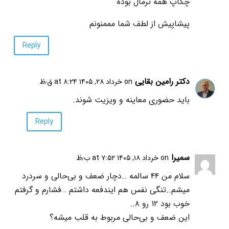
چکاپ همه نرمال بوده
پیشاپیش از لطف شما مممنونم
Reply
دکتر رامین بقایی
on خرداد ۲۸, ۱۴۰۵ at ۸:۲۴ ق٫ظ
باید حضوری معاینه و ویزیت شوند.
Reply
سمیرا
on خرداد ۱۸, ۱۴۰۵ at ۷:۵۲ ب٫ظ
سلام من ۴۴ سالمه ..دچار ضعف و بی‌حالی و سردرد
میشم..تنگی نفس هم ایندفعه داشتم …فشارم و گرفتم
خوب بود ۱۲ رو ۸..
این ضعف و بی‌حالی مربوط به قلب میشه؟