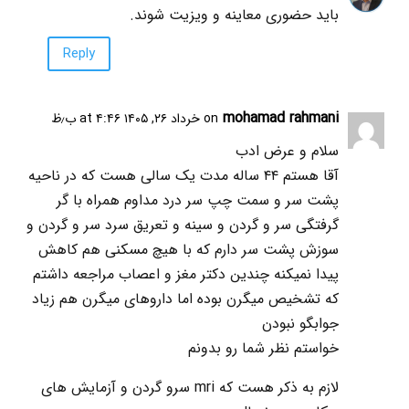
باید حضوری معاینه و ویزیت شوند.
Reply
mohamad rahmani
on خرداد ۲۶, ۱۴۰۵ at ۴:۴۶ ب٫ظ
سلام و عرض ادب
آقا هستم ۴۴ ساله مدت یک سالی هست که در ناحیه
پشت سر و سمت چپ سر درد مداوم همراه با گر
گرفتگی سر و گردن و سینه و تعریق سرد سر و گردن و
سوزش پشت سر دارم که با هیچ مسکنی هم کاهش
پیدا نمیکنه چندین دکتر مغز و اعصاب مراجعه داشتم
که تشخیص میگرن بوده اما داروهای میگرن هم زیاد
جوابگو نبودن
خواستم نظر شما رو بدونم
لازم به ذکر هست که mri سرو گردن و آزمایش های