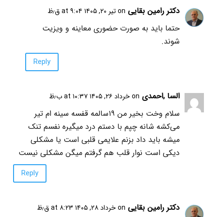
دکتر رامین بقایی
on تیر ۲۰, ۱۴۰۵ at ۹:۰۴ ق٫ظ
حتما باید به صورت حضوری معاینه و ویزیت
شوند.
Reply
السا ,احمدی
on خرداد ۲۶, ۱۴۰۵ at ۱۰:۳۷ ب٫ظ
سلام وخت بخیر من ۱۹سالمه قفسه سینه ام تیر
می‌کشه شانه چپم با دستم درد میگیره نفسم تنک
میشه باید داد بزنم علایمی قلبی است یا مشکلی
دیکی است نوار قلب هم گرفتم میگن مشکلی نیست
Reply
دکتر رامین بقایی
on خرداد ۲۸, ۱۴۰۵ at ۸:۲۳ ق٫ظ