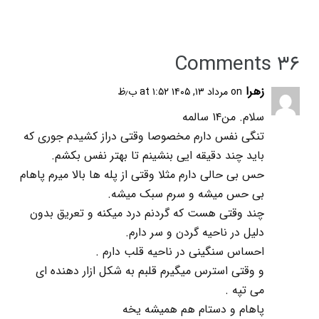
۳۶ Comments
زهرا
on مرداد ۱۳, ۱۴۰۵ at ۱:۵۲ ب٫ظ
سلام. من۱۴ سالمه
تنگی نفس دارم مخصوصا وقتی دراز کشیدم جوری که
باید چند دقیقه ایی بنشینم تا بهتر نفس بکشم.
حس بی حالی دارم مثلا وقتی از پله ها بالا میرم پاهام
بی حس میشه و سرم سبک میشه.
چند وقتی هست که گردنم درد میکنه و تعریق بدون
دلیل در ناحیه گردن و سر دارم.
احساس سنگینی در ناحیه قلب دارم .
و وقتی استرس میگیرم قلبم به شکل ازار دهنده ای
می تپه .
پاهام و دستام هم همیشه یخه