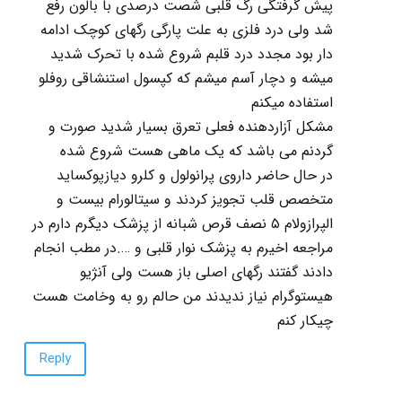
پیش گرفتگی رگ قلبی شصت درصدی با بالون رفع
شد ولی درد فلزی به علت پارگی رگهای کوچک ادامه
دار بود مجدد درد قلبم شروع شده با تحرک شدید
میشه و دچار آسم میشم که کپسول استنشاقی روفلو
استفاده میکنم
مشکل آزاردهنده فعلی تعرق بسیار شدید صورت و
گردنم می باشد که یک ماهی هست شروع شده
در حال حاضر داروی پرانولول و کلرو دیازپوکساید
متخصص قلب تجویز کردند و سیتالورام بیست و
الپرازولام ۵ نصف قرص شبانه از پزشک دیگرم دارم در
مراجعه اخیرم به پزشک نوار قلبی و ….در مطب انجام
دادند گفتند رگهای اصلی باز هست ولی آنژیو
هیستوگرام نیاز ندیدند من حالم رو به وخامت هست
چیکار کنم
Reply