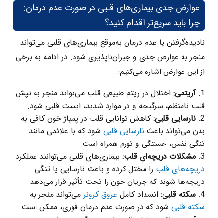
عوارض جدی بیماری‌های قلبی در صورت عدم درمان:
چرا باید سریع‌تر اقدام کنید؟
نادیده‌گرفتن یا عدم درمان به‌موقع بیماری‌های قلبی می‌تواند
منجر به عوارض جدی و جبران‌ناپذیری شود. در ادامه به برخی
از این عوارض اشاره می‌کنیم:​
آریتمی:
اختلال در ریتم طبیعی قلب می‌تواند منجر به تپش
قلب نامنظم، سرگیجه و در موارد شدید، ایست قلبی شود.
نارسایی قلبی:
کاهش توانایی قلب در پمپاژ خون کافی به
بدن می‌تواند باعث
نارسایی قلبی
شود که با علائمی مانند
تنگی نفس، خستگی و تورم همراه است
مشکلات دریچه‌ای قلب:
بیماری‌های قلبی می‌توانند عملکرد
دریچه‌های قلب
را مختل کرده و باعث نارسایی یا تنگی
دریچه‌ها شوند که جریان خون را تحت تأثیر قرار می‌دهد​
سکته قلبی:
انسداد کامل
عروق کرونر
می‌تواند منجر به
سکته قلبی
شود که در صورت عدم درمان فوری، ممکن است