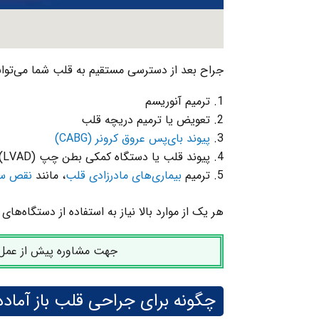
جراح بعد از دسترسی مستقیم به قلب شما می‌توان
ترمیم آنوریسم
تعویض یا ترمیم دریچه قلب
پیوند بای‌پس عروق کرونر (CABG)
پیوند قلب یا دستگاه کمکی بطن چپ (LVAD) برای رفع
ترمیم
بیماری‌های مادرزادی قلب
، مانند
نقص سپ
هر یک از موارد بالا نیاز به استفاده از دستگاه‌ه
جهت مشاوره پیش از عمل قل
چگونه برای جراحی قلب باز آماد