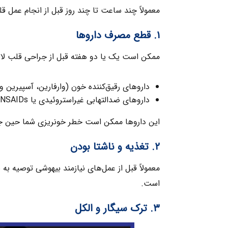
معمولاً چند ساعت تا چند روز قبل از انجام عمل ق
۱. قطع مصرف داروها
ممکن است یک یا دو هفته قبل از جراحی قلب لازم 
داروهای رقیق‌کننده خون (وارفارین، آسپیرین و
داروهای ضدالتهابی غیراستروئیدی یا NSAIDs (ایبوپروفن، ناپروکسن و…)
این داروها ممکن است خطر خونریزی شما حین جر
۲. تغذیه و ناشتا بودن
است.
۳. ترک سیگار و الکل