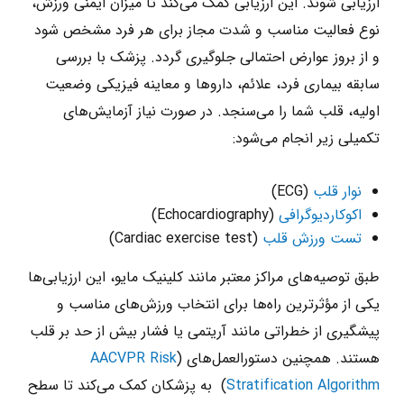
ارزیابی شوند. این ارزیابی کمک می‌کند تا میزان ایمنی ورزش،
نوع فعالیت مناسب و شدت مجاز برای هر فرد مشخص شود
و از بروز عوارض احتمالی جلوگیری گردد. پزشک با بررسی
سابقه بیماری فرد، علائم، داروها و معاینه فیزیکی وضعیت
اولیه، قلب شما را می‌سنجد. در صورت نیاز آزمایش‌های
تکمیلی زیر انجام می‌شود:
نوار قلب
(ECG)
اکوکاردیوگرافی
(Echocardiography)
تست ورزش قلب
(Cardiac exercise test)
طبق توصیه‌های مراکز معتبر مانند کلینیک مایو، این ارزیابی‌ها
یکی از مؤثرترین راه‌ها برای انتخاب ورزش‌های مناسب و
پیشگیری از خطراتی مانند آریتمی یا فشار بیش ‌از حد بر قلب
هستند. همچنین دستورالعمل‌های (
AACVPR Risk
Stratification Algorithm
) به پزشکان کمک می‌کند تا سطح