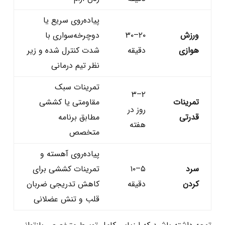
پیاده‌روی سریع یا
ورزش
۲۰–۳۰
دوچرخه‌سواری با
هوازی
دقیقه
شدت کنترل ‌شده و زیر
نظر تیم درمانی
تمرینات سبک
۲–۳
تمرینات
مقاومتی یا کششی
روز در
قدرتی
مطابق برنامه
هفته
متخصص
پیاده‌روی آهسته و
سرد
۵–۱۰
تمرینات کششی برای
کردن
دقیقه
کاهش تدریجی ضربان
قلب و تنش عضلانی