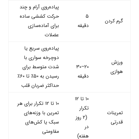
پیاده‌روی آرام و چند
۵
حرکت کششی ساده
گرم‌ کردن
دقیقه
برای آماده‌سازی
عضلات
پیاده‌روی سریع یا
دوچرخه‌ سواری با
ورزش
۲۰–۳۰
شدت متوسط برای
هوازی
دقیقه
رسیدن به ۵۰٪ تا ۶۰٪
حداکثر ضربان قلب
۱۰ تا ۱۲
۱۰ تا ۱۲ تکرار برای هر
تکرار
تمرینات
تمرین با وزنه‌های
(۲ روز
قدرتی
سبک یا کش‌های
در
مقاومتی
هفته)