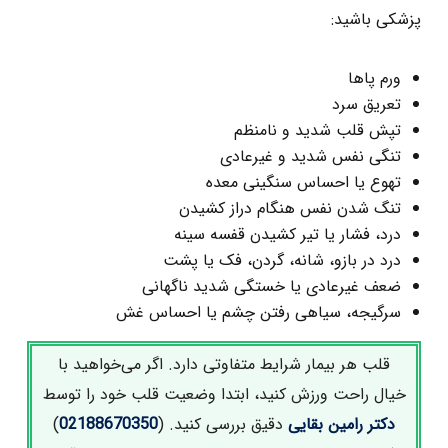
پزشکی باشید:
ورم پاها
تعریق سرد
تپش قلب شدید و نامنظم
تنگی نفس شدید و غیر‌عادی
تهوع یا احساس سنگینی معده
تنگ شدن نفس هنگام دراز کشیدن
درد، فشار یا تیر کشیدن قفسه سینه
درد در بازو، شانه، گردن، فک یا پشت
ضعف غیر‌عادی یا خستگی شدید ناگهانی
سرگیجه، سیاهی رفتن چشم یا احساس غش
قلب هر بیمار شرایط متفاوتی دارد. اگر می‌خواهید با
خیال راحت ورزش کنید، ابتدا وضعیت قلب خود را توسط
دکتر رامین بقایی
دقیق بررسی کنید. (
02188670350
)