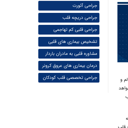
جراحی آئورت
جراحی دریچه قلب
جراحی قلبی کم تهاجمی
تشخیص بیماری های قلبی
مشاوره قلبی به مادران باردار
درمان بیماری های عروق کرونر
جراحی تخصصی قلب کودکان
م و
واهد
ب
ه
 سلامت قلب