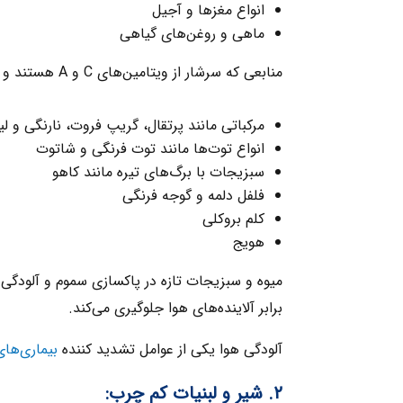
انواع مغزها و آجیل
ماهی و روغن‌های گیاهی
منابعی که سرشار از ویتامین‌های C و A هستند و در دوران آلودگی هوا مفید می‌باشند، عبارتند از:
مرکباتی مانند پرتقال، گریپ فروت، نارنگی و ل
انواع توت‌ها مانند توت فرنگی و شاتوت
سبزیجات با برگ‌های تیره مانند کاهو
فلفل دلمه و گوجه فرنگی
کلم بروکلی
هویج
میوه و سبزیجات تازه در پاکسازی سموم و آلودگی‌
برابر آلاینده‌های هوا جلوگیری می‌کند.
آلودگی هوا یکی از عوامل تشدید کننده
بیماری‌های
۲. شیر و لبنیات کم چرب: