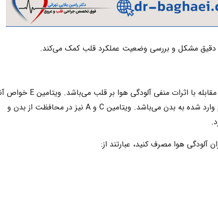
قیق مشکل و بررسی وضعیت عملکرد قلب کمک می‌کند.
ویتامین های A، E و C از بهترین ویتامین‌ها برای مقابله با اثرات منفی آلودگی هوا بر قلب م
اکسیدانی داشته و یک پاک کننده قوی برای سموم وارد شده به بدن می‌باشد. ویتامین C و A نیز در محافظت از بدن و
د.