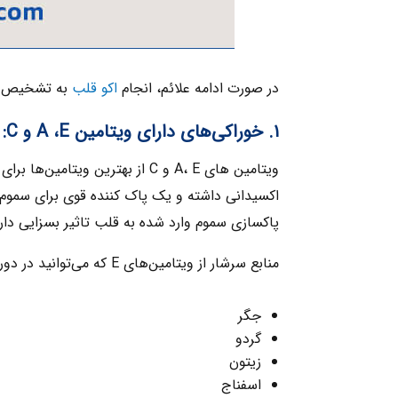
در صورت ادامه علائم، انجام
اکو قلب
به تشخیص د
۱. خوراکی‌های دارای ویتامین A ،E و C:
پاکسازی سموم وارد شده به قلب تاثیر بسزایی دار
منابع سرشار از ویتامین‌های E که می‌توانید در دوران آلودگی هوا مصرف کنید، عبارتند از:
جگر
گردو
زیتون
اسفناج